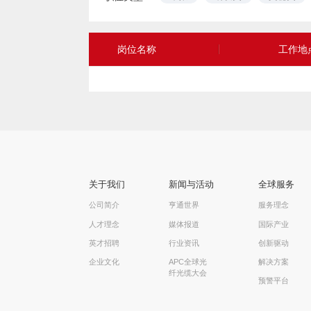
岗位名称
工作地
关于我们
新闻与活动
全球服务
公司简介
亨通世界
服务理念
人才理念
媒体报道
国际产业
英才招聘
行业资讯
创新驱动
企业文化
APC全球光
解决方案
纤光缆大会
预警平台