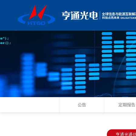
公告
定期报告
亨通光通