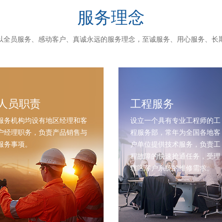
服务理念
以全员服务、感动客户、真诚永远的服务理念，至诚服务、用心服务、长
人员职责
工程服务
服务机构均设有地区经理和客
设立一个具有专业工程师的工
户经理职务，负责产品销售与
程服务部，常年为全国各地客
服务事项。
户单位提供技术服务，负责工
程故障的快速抢通任务，受理
辖区客户系统的维修需求。