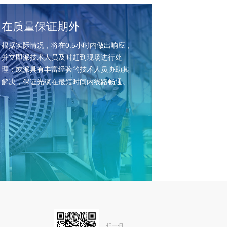
在质量保证期外
根据实际情况，将在0.5小时内做出响应，
并立即派技术人员及时赶到现场进行处
理；或派具有丰富经验的技术人员协助其
解决，保证光缆在最短时间内线路畅通。
扫一扫