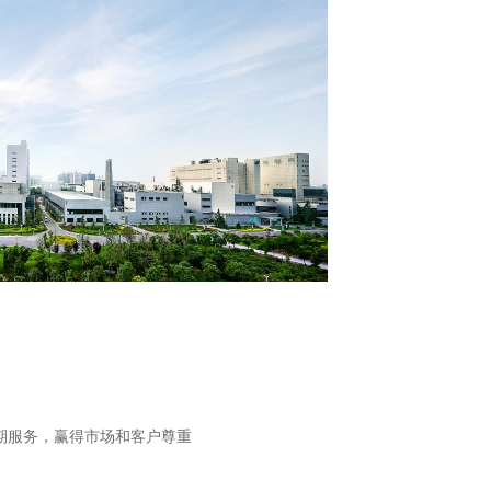
4小时技术支持，并能及时向客户提供各
方式，一、定期巡检：每季度一次；二、
期巡检中再穿插二到三次巡检。
期服务，赢得市场和客户尊重