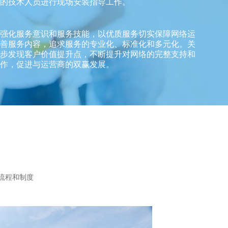
的技术人员进行现场安装指导工作。
强化服务意识和服务技能，以优质服务切实保障网络运
善服务内容，追求服务的专业化、标准化和多元化。关
步发现客户价值提升点，不断提升对网络的完整支持和
作，促进与运营商的双赢发展。
流程和制度