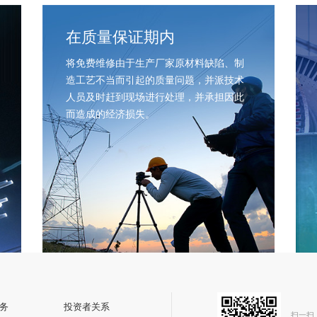
在质量保证期内
将免费维修由于生产厂家原材料缺陷、制
造工艺不当而引起的质量问题，并派技术
人员及时赶到现场进行处理，并承担因此
而造成的经济损失。
务
投资者关系
扫一扫