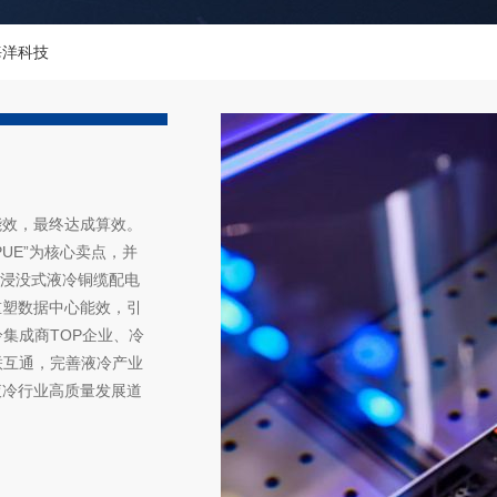
海洋科技
能效，最终达成算效。
UE”为核心卖点，并
栈浸没式液冷铜缆配电
重塑数据中心能效，引
集成商TOP企业、冷
联互通，完善液冷产业
液冷行业高质量发展道