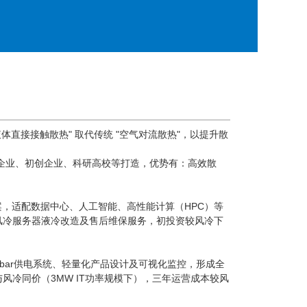
体直接接触散热" 取代传统 "空气对流散热"，以提升散
企业、初创企业、科研高校等打造，优势有：高效散
，适配数据中心、人工智能、高性能计算（HPC）等
风冷服务器液冷改造及售后维保服务，初投资较风冷下
bar供电系统、轻量化产品设计及可视化监控，形成全
冷同价（3MW IT功率规模下），三年运营成本较风