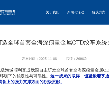
关于我们
新闻与活动
解决方案
打造全球首套全海深痕量金属CTD绞车系统
发布时间：2025-11-08
阅读：2696次
北极海域顺利完成我国自主研发全球首套全海深痕量金属
CT
环境下的稳定性与可靠性。
这一成果的取得，也凝聚着亨
装备上的强力支撑方面的积极贡献。