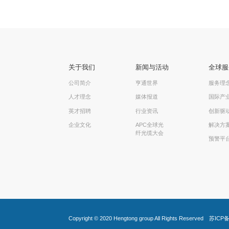
关于我们
新闻与活动
全球服
公司简介
亨通世界
服务理
人才理念
媒体报道
国际产
英才招聘
行业资讯
创新驱
企业文化
APC全球光
解决方
纤光缆大会
预警平
Copyright © 2020
Hengtong group
All Rights Reserved
苏ICP备