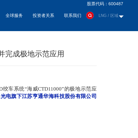
股票代码：600487
全球服务
投资者关系
联系我们
LNG / 区域
并完成极地示范应用
D
绞车系统“海威CTD11000”的极地示范应
通光电旗下江苏亨通华海科技股份有限公司