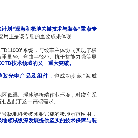
发计划“深海和极地关键技术与装备”重点专
范应用正是该专项的重要成果体现。
D11000”系统，与绞车主体协同实现了极
备重量轻、弯曲半径小、抗干扰能力强等显
CTD技术领域的又一重大突破。
属铠装光电产品及组件，
也成功搭载“海威
地区低温、浮冰等极端作业环境，对绞车系
正是精准匹配了这一高端需求。
和“极地”号极地科考破冰船完成的极地示范应用，
极地领域纵深发展提供坚实的技术保障与装