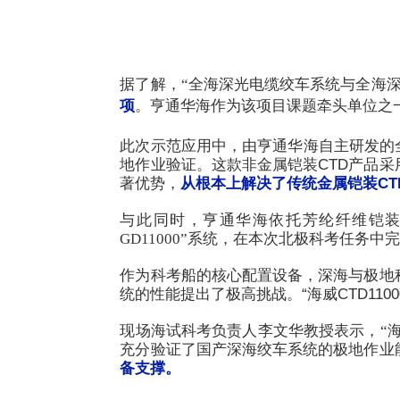
据了解，
“全海深光电缆绞车系统与全海深
项
。亨通华海作为该项目课题牵头单位之一
此次示范应用中，由亨通华海自主研发的全球
地作业验证。这款非金属铠装CTD产品
著优势，
从根本上解决了传统金属铠装CT
与此同时，亨通华海依托芳纶纤维铠
GD11000”系统，在本次北极科考任务
作为科考船的核心配置设备，深海与极地
统的性能提出了极高挑战。“海威CTD110
现场海试科考负责人李文华教授表示，
“
充分验证了国产深海绞车系统的极地作业
备支撑
。