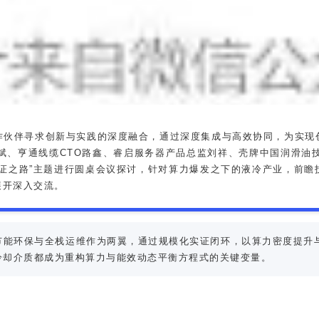
作伙伴寻求创新与实践的深度融合，通过深度集成与高效协同，为实现
斌、亨通线缆CTO路鑫、睿启服务器产品总监刘祥、壳牌中国润滑油
验证之路”主题进行圆桌会议探讨，针对算力爆发之下的液冷产业，前瞻
展开深入交流。
节能环保与全栈运维作为两翼，通过规模化实证闭环，以算力密度提升与
冷却介质都成为重构算力与能效动态平衡方程式的关键变量。