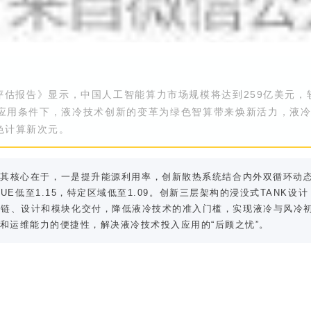
估报告》显示，中国人工智能算力市场规模将达到259亿美元，较2
应用条件下，液冷技术创新的变革为绿色智算带来焕新活力，液
色计算新次元。
其核心在于，一是提升能源利用率，创新散热系统结合内外双循环动态
UE低至1.15，特定区域低至1.09。创新三层架构的浸没式TANK设
应链、设计和模块化交付，降低液冷技术的准入门槛，实现液冷与风冷初
性和运维能力的便捷性，解决液冷技术投入应用的“后顾之忧”。