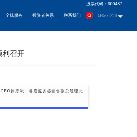
股票代码：600487
全球服务
投资者关系
联系我们
LNG / 区域
顺利召开
CEO徐彦斌、睿启服务器销售副总经理龙