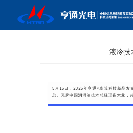
液冷技
5月15日，2025年亨通×淼算科技新品
总、壳牌中国润滑油技术总经理崔大龙，