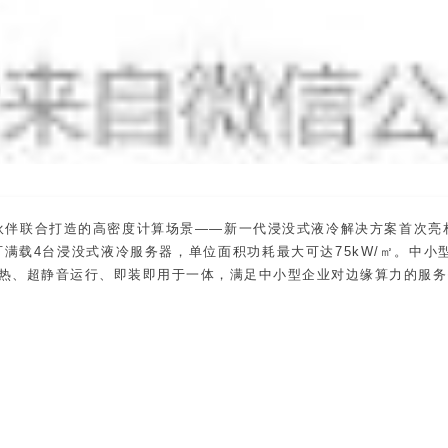
伙伴联合打造的高密度计算场景——新一代浸没式液冷解决方案首次亮
满载4台浸没式液冷服务器，单位面积功耗最大可达75kW/㎡。中小
散热、超静音运行、即装即用于一体，满足中小型企业对边缘算力的服务