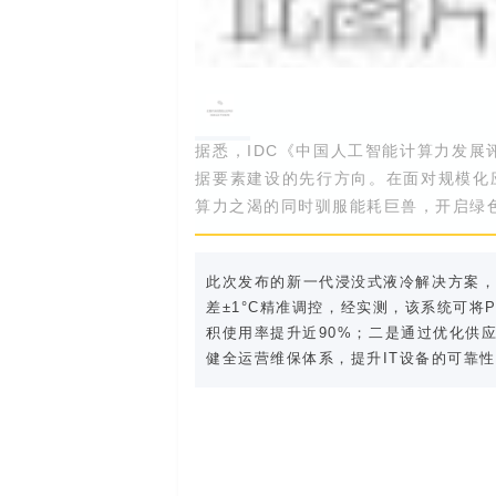
据悉，IDC《中国人工智能计算力发展评
据要素建设的先行方向。在面对规模化
算力之渴的同时驯服能耗巨兽，开启绿
此次发布的新一代浸没式液冷解决方案，
差±1°C精准调控，经实测，该系统可将P
积使用率提升近90%；二是通过优化供
健全运营维保体系，提升IT设备的可靠