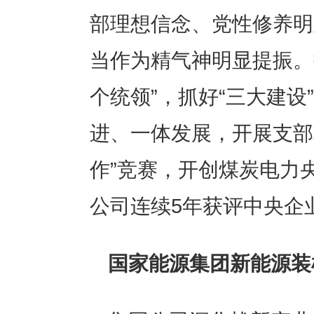
部理想信念、党性修养明
当作为精气神明显提振。
个统领”，抓好“三大建设
进、一体发展，开展支部
作”竞赛，开创煤炭电力
公司连续5年获评中央企业
国家能源集团新能源装