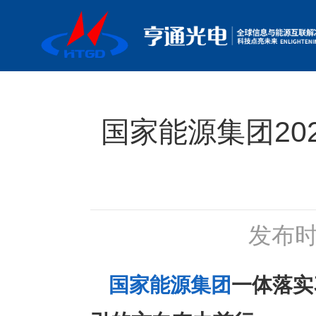
国家能源集团2
发布时间
国家能源集团
一体落实