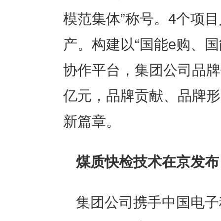
模范集体”称号。4个项
产。构建以“国能e购、国
协作平台，集团公司品牌价值
亿元，品牌贡献、品牌形
新篇章。
煤质快检技术在京发布 
集团公司携手中国电子