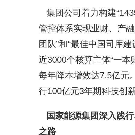
集团公司着力构建“14
管控体系实现业财、产融
团队”和“最佳中国司库
近3000个核算主体“一
每年降本增效达7.5亿
行100亿元3年期科技
国家能源集团深入践行
之路