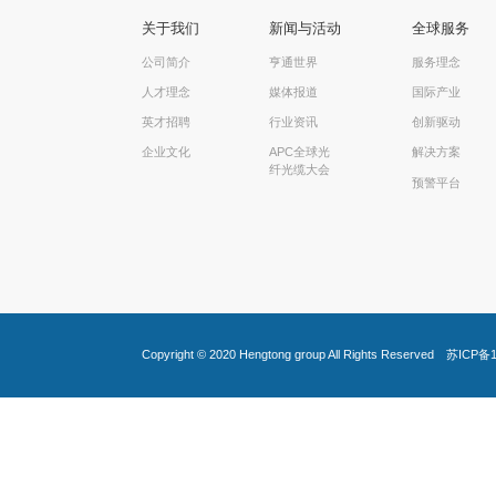
关于我们
新闻与活动
全球服务
公司简介
亨通世界
服务理念
人才理念
媒体报道
国际产业
英才招聘
行业资讯
创新驱动
企业文化
APC全球光
解决方案
纤光缆大会
预警平台
Copyright © 2020
Hengtong group
All Rights Reserved
苏ICP备1