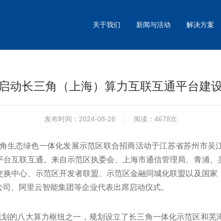
关于我们
新闻与活动
解决方案
启动长三角（上海）算力互联互通平台建
发布时间：2024-08-28
阅读：4678次
年长三角生态绿色一体化发展示范区联合招商活动于江苏省苏州市
平台互联互通。来自示范区执委会、上海市通信管理局、青浦、
交换中心、示范区开发者联盟、示范区金融同城化联盟以及国家
公司、阿里云智能集团等企业代表出席启动仪式。
程规划的八大算力枢纽之一，规划设立了长三角一体化示范区和芜