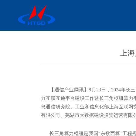
上海
【通信产业网讯】8月23日，2024
力互联互通平台建设工作暨长三角枢纽算力
息通信研究院、工业和信息化部上海互联网
有限公司、芜湖市大数据建设投资运营有限
长三角算力枢纽是我国“东数西算”工