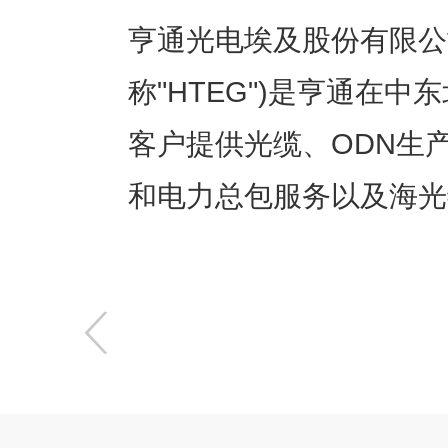
亨通光电埃及股份有限公司(Hengt
称"HTEG")是亨通在
客户提供光缆、ODN生
和电力总包服务以及海光
〈