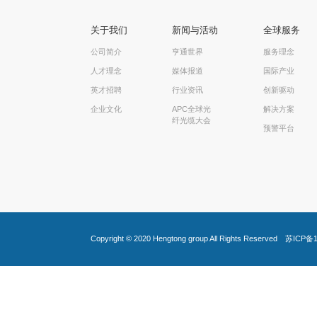
关于我们
新闻与活动
全球服务
公司简介
亨通世界
服务理念
人才理念
媒体报道
国际产业
英才招聘
行业资讯
创新驱动
企业文化
APC全球光
解决方案
纤光缆大会
预警平台
Copyright © 2020
Hengtong group
All Rights Reserved
苏ICP备1