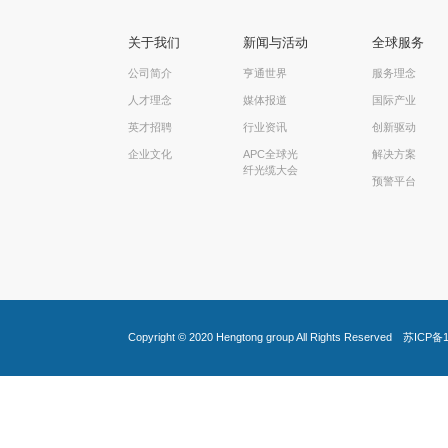
关于我们
新闻与活动
全球服务
公司简介
亨通世界
服务理念
人才理念
媒体报道
国际产业
英才招聘
行业资讯
创新驱动
企业文化
APC全球光
解决方案
纤光缆大会
预警平台
Copyright © 2020
Hengtong group
All Rights Reserved
苏ICP备1