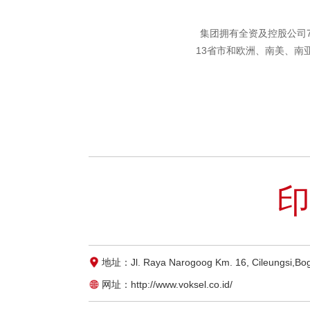
集团拥有全资及控股公司7
13省市和欧洲、南美、南
印
地址：Jl. Raya Narogoog Km. 16, Cileungsi,Bog
网址：http://www.voksel.co.id/