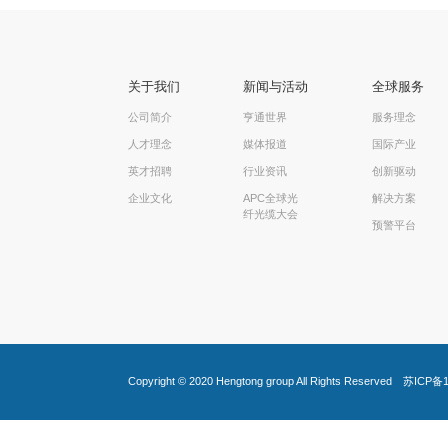
关于我们
新闻与活动
全球服务
公司简介
亨通世界
服务理念
人才理念
媒体报道
国际产业
英才招聘
行业资讯
创新驱动
企业文化
APC全球光
解决方案
纤光缆大会
预警平台
Copyright © 2020
Hengtong group
All Rights Reserved
苏ICP备1